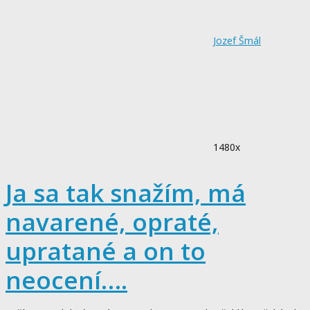
Jozef Šmál
1480x
Ja sa tak snažím, má
navarené, opraté,
upratané a on to
neocení….