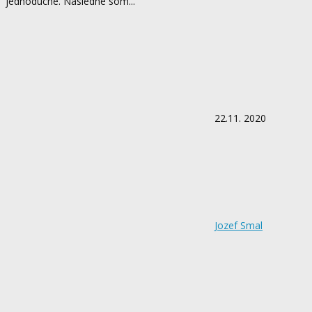
jednoduché. Následne som...
22.11. 2020
Jozef Smal