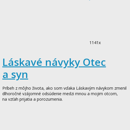
1141x
Láskavé návyky Otec
a syn
Príbeh z môjho života, ako som vďaka Láskavým návykom zmenil
dlhoročné vzájomné odsúdenie medzi mnou a mojim otcom,
na vzťah prijatia a porozumenia.