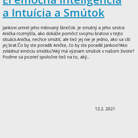
a Intuícia a Smútok
Jankovi umrel jeho milovaný škrečok. Je smutný a jeho sestra
Anička rozmýšľa, ako dokáže pomôcť svojmu bratovi v tejto
situácii.Anička, nechce smútiť, ale tiež jej nie je jedno, ako sa cíti
jej brat.Čo by ste poradili Aničke, čo by ste poradili Jankovi?Ako
zvládnuť emóciu smútku?Aký má význam smútok v našom živote?
Poďme sa pozrieť spoločne tiež na to, aký...
12.2. 2021