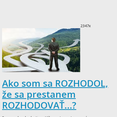
2347x
Ako som sa ROZHODOL,
že sa prestanem
ROZHODOVAŤ…?