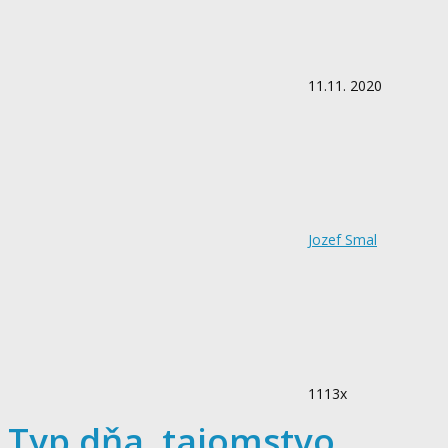
11.11. 2020
Jozef Smal
1113x
Typ dňa..tajomstvo