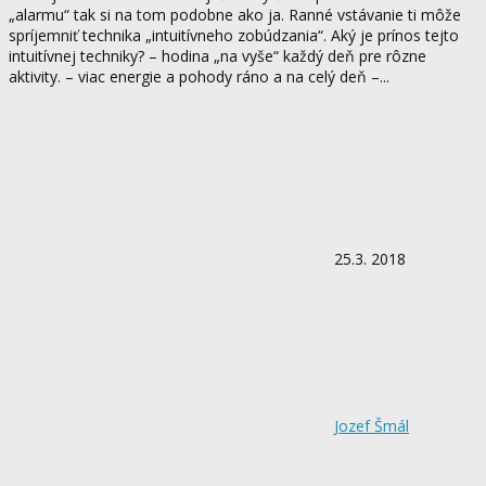
„alarmu“ tak si na tom podobne ako ja. Ranné vstávanie ti môže
spríjemniť technika „intuitívneho zobúdzania“. Aký je prínos tejto
intuitívnej techniky? – hodina „na vyše“ každý deň pre rôzne
aktivity. – viac energie a pohody ráno a na celý deň –...
25.3. 2018
Jozef Šmál