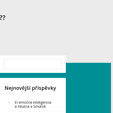
??
Nejnovější příspěvky
EI emočná inteligencia
a Intuícia a Smútok