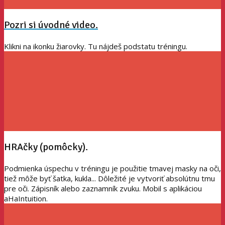
Pozri si úvodné video.
Klikni na ikonku žiarovky. Tu nájdeš podstatu tréningu.
HRAčky (pomôcky).
Podmienka úspechu v tréningu je použitie tmavej masky na oči,
tiež môže byť šatka, kukla... Dôležité je vytvoriť absolútnu tmu
pre oči. Zápisník alebo zaznamník zvuku. Mobil s aplikáciou
aHaIntuition.