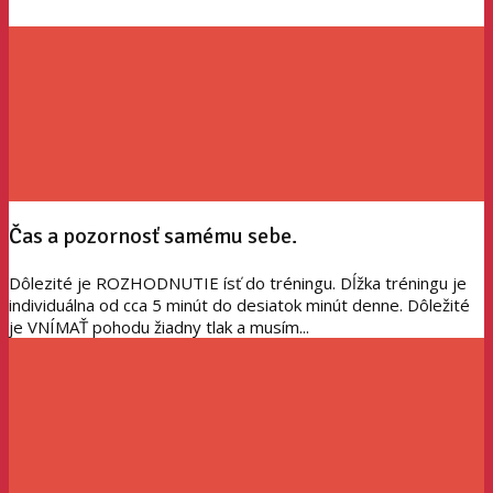
Čas a pozornosť samému sebe.
Dôlezité je ROZHODNUTIE ísť do tréningu. Dĺžka tréningu je
individuálna od cca 5 minút do desiatok minút denne. Dôležité
je VNÍMAŤ pohodu žiadny tlak a musím...