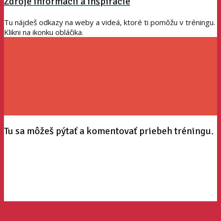
Zdroje informácií a inšpirácie
Tu nájdeš odkazy na weby a videá, ktoré ti pomôžu v tréningu.
Klikni na ikonku obláčika.
Tu sa môžeš pýtať a komentovať priebeh tréningu.