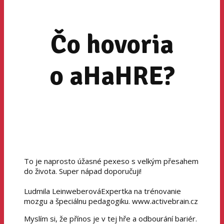
Čo hovoria
o aHaHRE?
To je naprosto úžasné pexeso s velkým přesahem
do života. Super nápad doporučuji!
Ludmila Leinweberová
Expertka na trénovanie
mozgu a špeciálnu pedagogiku. www.activebrain.cz
Myslím si, že přínos je v tej hře a odbourání bariér.