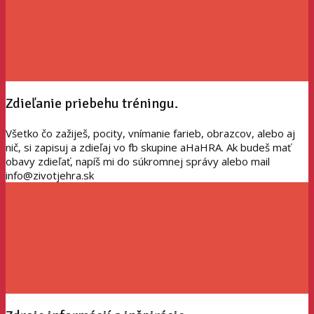
Zdieľanie priebehu tréningu.
Všetko čo zažiješ, pocity, vnímanie farieb, obrazcov, alebo aj
nič, si zapisuj a zdieľaj vo fb skupine aHaHRA. Ak budeš mať
obavy zdieľať, napíš mi do súkromnej správy alebo mail
info@zivotjehra.sk