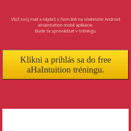
Vlož svoj mail a nájdeš v ňom link na stiahnutie Android
aHaIntuition mobil aplikácie.
Bude ťa sprevádzať v tréningu.
Klikni a prihlás sa do free
aHaIntuition tréningu.