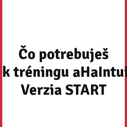
Čo potrebuješ
k tréningu aHaIntu
Verzia START