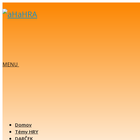
MENU
Domov
Témy HRY
DARČEK