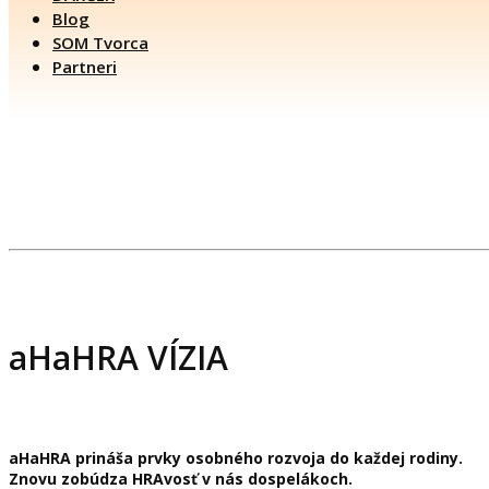
Blog
SOM Tvorca
Partneri
aHaHRA VÍZIA
aHaHRA prináša prvky osobného rozvoja do každej rodiny.
Znovu zobúdza HRAvosť v nás dospelákoch.