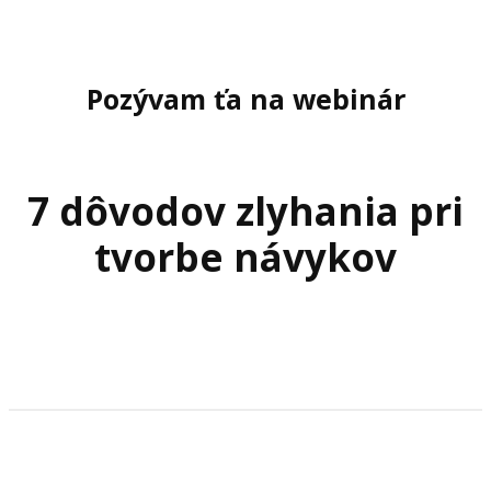
Pozývam ťa na webinár
7 dôvodov zlyhania pri
tvorbe návykov