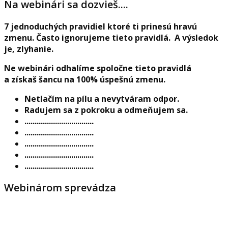
Na webinári sa dozvieš....
7 jednoduchých pravidiel ktoré ti prinesú hravú
zmenu. Často ignorujeme tieto pravidlá. A výsledok
je, zlyhanie
.
Ne webinári odhalíme spoločne tieto pravidlá
a získaš šancu na 100% úspešnú zmenu.
Netlačím na pílu a nevytváram odpor.
Radujem sa z pokroku a odmeňujem sa.
..................................
..................................
..................................
..................................
..................................
Webinárom sprevádza