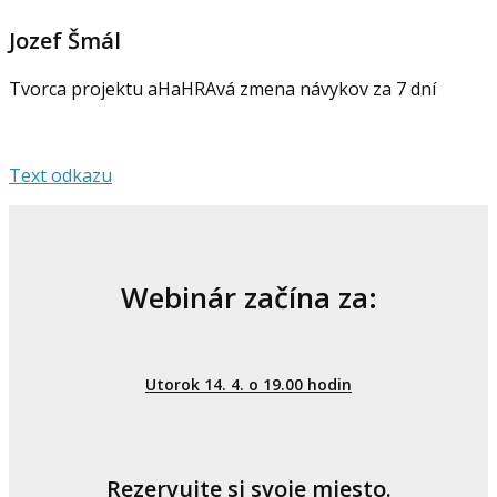
Jozef Šmál
Tvorca projektu aHaHRAvá zmena návykov za 7 dní
Text odkazu
Webinár začína za:
Utorok 14. 4. o 19.00 hodin
Rezervujte si svoje miesto.